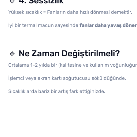
🔹 4. Sessizlik
Yüksek sıcaklık = Fanların daha hızlı dönmesi demektir.
İyi bir termal macun sayesinde
fanlar daha yavaş döner
🔹 Ne Zaman Değiştirilmeli?
Ortalama 1–2 yılda bir (kalitesine ve kullanım yoğunluğun
İşlemci veya ekran kartı soğutucusu söküldüğünde.
Sıcaklıklarda bariz bir artış fark ettiğinizde.