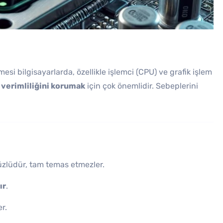
si bilgisayarlarda, özellikle işlemci (CPU) ve grafik işlem
verimliliğini korumak
için çok önemlidir. Sebeplerini
üzlüdür, tam temas etmezler.
ır
.
r.