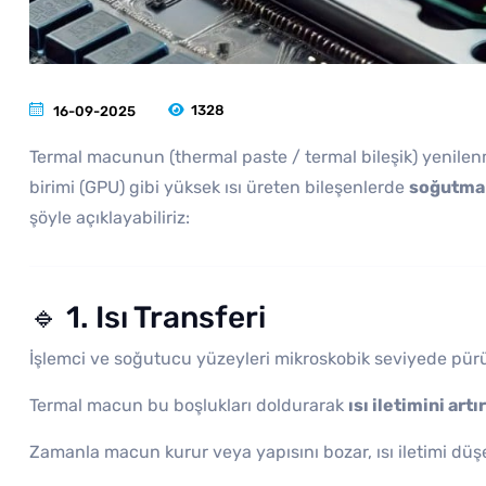
1328
16-09-2025
Termal macunun (thermal paste / termal bileşik) yenilenme
birimi (GPU) gibi yüksek ısı üreten bileşenlerde
soğutma 
şöyle açıklayabiliriz:
🔹 1. Isı Transferi
İşlemci ve soğutucu yüzeyleri mikroskobik seviyede pür
Termal macun bu boşlukları doldurarak
ısı iletimini artır
Zamanla macun kurur veya yapısını bozar, ısı iletimi düşe