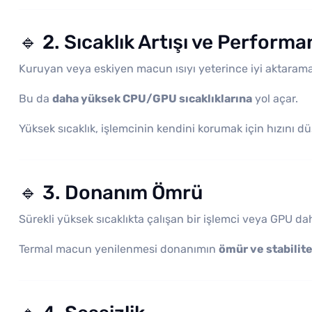
🔹 2. Sıcaklık Artışı ve Perform
Kuruyan veya eskiyen macun ısıyı yeterince iyi aktarama
Bu da
daha yüksek CPU/GPU sıcaklıklarına
yol açar.
Yüksek sıcaklık, işlemcinin kendini korumak için hızını d
🔹 3. Donanım Ömrü
Sürekli yüksek sıcaklıkta çalışan bir işlemci veya GPU daha
Termal macun yenilenmesi donanımın
ömür ve stabilite