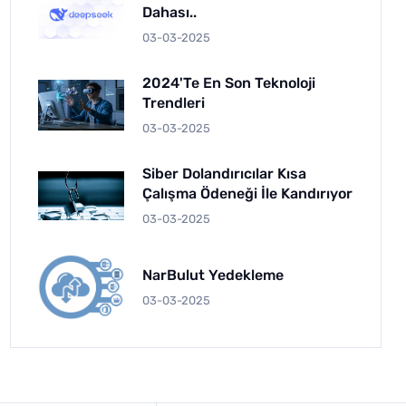
Dahası..
03-03-2025
2024'te En Son Teknoloji
Trendleri
03-03-2025
Siber Dolandırıcılar Kısa
Çalışma Ödeneği İle Kandırıyor
03-03-2025
NarBulut Yedekleme
03-03-2025