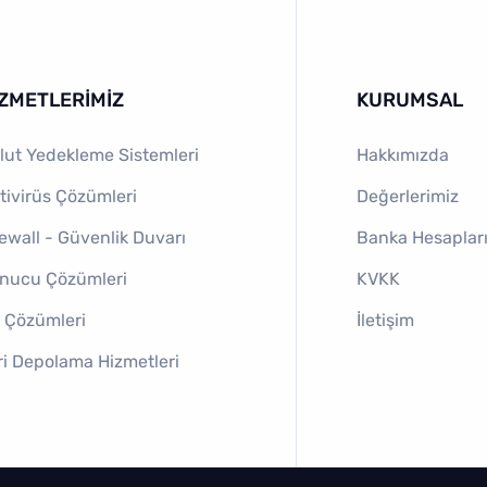
IZMETLERIMIZ
KURUMSAL
lut Yedekleme Sistemleri
Hakkımızda
tivirüs Çözümleri
Değerlerimiz
rewall - Güvenlik Duvarı
Banka Hesaplar
nucu Çözümleri
KVKK
 Çözümleri
İletişim
ri Depolama Hizmetleri