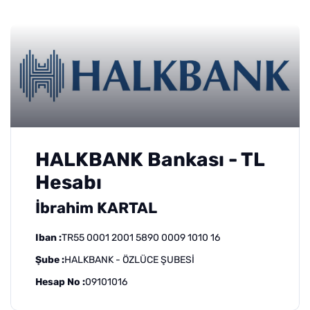
HALKBANK Bankası - TL
Hesabı
İbrahim KARTAL
Iban :
TR55 0001 2001 5890 0009 1010 16
Şube :
HALKBANK - ÖZLÜCE ŞUBESİ
Hesap No :
09101016