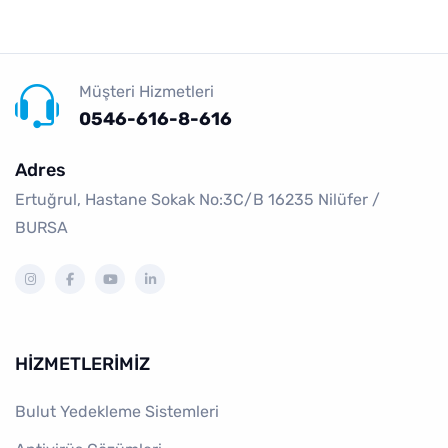
Müşteri Hizmetleri
0546-616-8-616
Adres
Ertuğrul, Hastane Sokak No:3C/B 16235 Ni̇lüfer /
BURSA
HIZMETLERIMIZ
Bulut Yedekleme Sistemleri