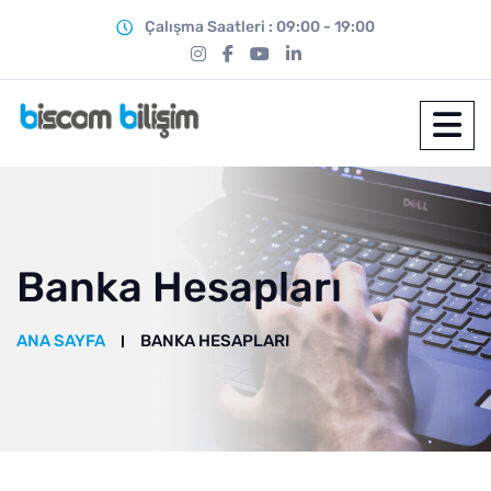
Çalışma Saatleri : 09:00 - 19:00
Banka Hesapları
ANA SAYFA
BANKA HESAPLARI