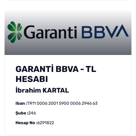
GARANTİ BBVA - TL
HESABI
İbrahim KARTAL
Iban :
TR11 0006 2001 5900 0006 2946 63
Şube :
246
Hesap No :
6291822