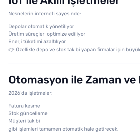
IoT ile Akıllı İşletmeler
Nesnelerin interneti sayesinde:
Depolar otomatik yönetiliyor
Üretim süreçleri optimize ediliyor
Enerji tüketimi azaltılıyor
👉 Özellikle depo ve stok takibi yapan firmalar için büyük
Otomasyon ile Zaman ve 
2026’da işletmeler:
Fatura kesme
Stok güncelleme
Müşteri takibi
gibi işlemleri tamamen otomatik hale getirecek.