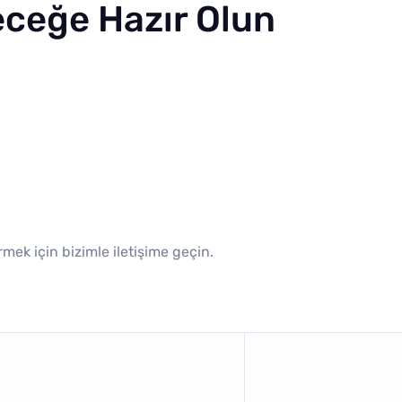
leceğe Hazır Olun
mek için bizimle iletişime geçin.