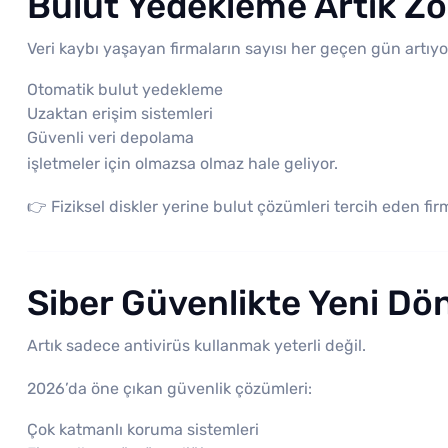
Bulut Yedekleme Artık Zo
Veri kaybı yaşayan firmaların sayısı her geçen gün artıy
Otomatik bulut yedekleme
Uzaktan erişim sistemleri
Güvenli veri depolama
işletmeler için olmazsa olmaz hale geliyor.
👉 Fiziksel diskler yerine bulut çözümleri tercih eden fi
Siber Güvenlikte Yeni D
Artık sadece antivirüs kullanmak yeterli değil.
2026’da öne çıkan güvenlik çözümleri:
Çok katmanlı koruma sistemleri