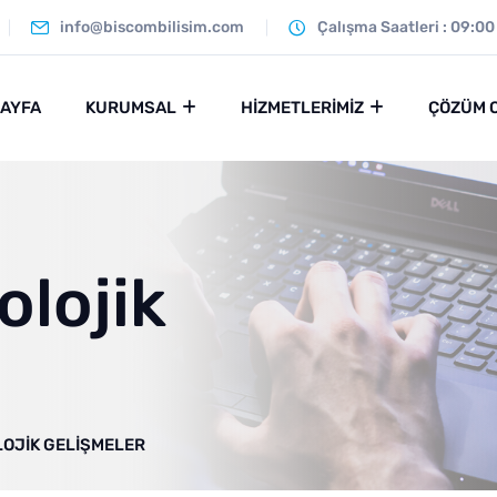
info@biscombilisim.com
Çalışma Saatleri : 09:00
SAYFA
KURUMSAL
HIZMETLERIMIZ
ÇÖZÜM 
lojik
LOJIK GELIŞMELER