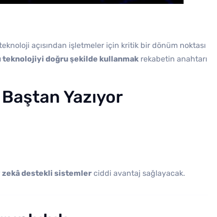
knoloji açısından işletmeler için kritik bir dönüm noktası
 teknolojiyi doğru şekilde kullanmak
rekabetin anahtarı
i Baştan Yazıyor
 zekâ destekli sistemler
ciddi avantaj sağlayacak.