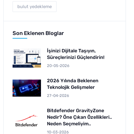
bulut yedekleme
Son Eklenen Bloglar
İşinizi Dijitale Taşıyın,
Süreçlerinizi Güçlendirin!
20-05-2026
2026 Yılında Beklenen
Teknolojik Gelişmeler
27-04-2026
Bitdefender GravityZone
Nedir? Öne Çıkan Özellikleri..
Neden Seçmeliyim..
10-03-2026