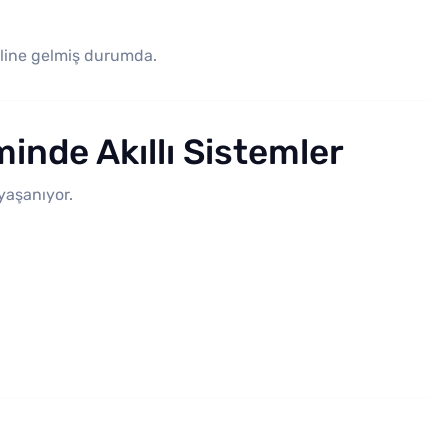
haline gelmiş durumda.
inde Akıllı Sistemler
yaşanıyor.