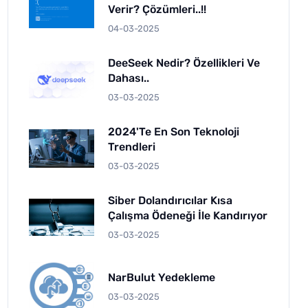
Verir? Çözümleri..!!
04-03-2025
DeeSeek Nedir? Özellikleri Ve
Dahası..
03-03-2025
2024'te En Son Teknoloji
Trendleri
03-03-2025
Siber Dolandırıcılar Kısa
Çalışma Ödeneği İle Kandırıyor
03-03-2025
NarBulut Yedekleme
03-03-2025