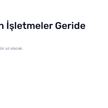
n İşletmeler Geride
ir yıl olacak.