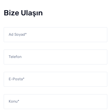
Bize Ulaşın
Ad Soyad*
Telefon
E-Posta*
Konu*