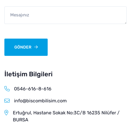
Mesajınız
GÖNDER
İletişim Bilgileri
0546-616-8-616
info@biscombilisim.com
Ertuğrul, Hastane Sokak No:3C/B 16235 Ni̇lüfer /
BURSA