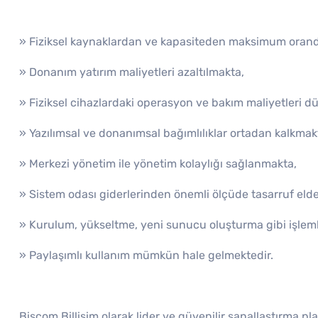
» Fiziksel kaynaklardan ve kapasiteden maksimum orand
» Donanım yatırım maliyetleri azaltılmakta,
» Fiziksel cihazlardaki operasyon ve bakım maliyetleri d
» Yazılımsal ve donanımsal bağımlılıklar ortadan kalkmak
» Merkezi yönetim ile yönetim kolaylığı sağlanmakta,
» Sistem odası giderlerinden önemli ölçüde tasarruf elde e
» Kurulum, yükseltme, yeni sunucu oluşturma gibi işlem
» Paylaşımlı kullanım mümkün hale gelmektedir.
Biscom Billişim olarak lider ve güvenilir sanallaştırma pla