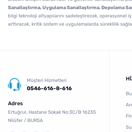
Sanallaştırma, Uygulama Sanallaştırma, Depolama San
bilgi teknoloji altyapılarını sadeleştirecek, operasyonel i
arttıracak, kritik sistem ve uygulamalarda süreklilik sa
H
Müşteri Hizmetleri
0546-616-8-616
Bu
Adres
An
Ertuğrul, Hastane Sokak No:3C/B 16235
Fi
Ni̇lüfer / BURSA
Su