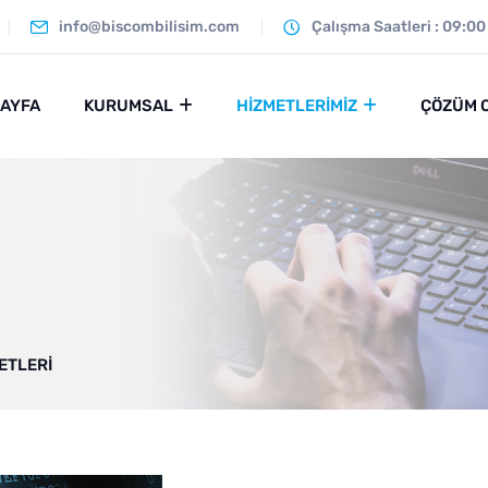
info@biscombilisim.com
Çalışma Saatleri : 09:00
SAYFA
KURUMSAL
HIZMETLERIMIZ
ÇÖZÜM 
ETLERI