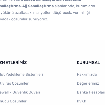
allaştırma, Ağ Sanallaştırma
alanlarında, kurumların
ş yükünü azaltacak, maliyetleri düşürecek, verimliliği
ğlayacak çözümler sunuyoruz.
IZMETLERIMIZ
KURUMSAL
lut Yedekleme Sistemleri
Hakkımızda
tivirüs Çözümleri
Değerlerimiz
rewall - Güvenlik Duvarı
Banka Hesaplar
nucu Çözümleri
KVKK