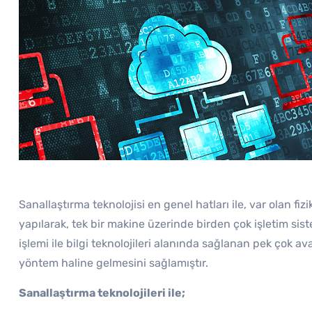
Sanallaştırma teknolojisi en genel hatları ile, var olan f
yapılarak, tek bir makine üzerinde birden çok işletim sis
işlemi ile bilgi teknolojileri alanında sağlanan pek çok
yöntem haline gelmesini sağlamıştır.
Sanallaştırma teknolojileri ile;