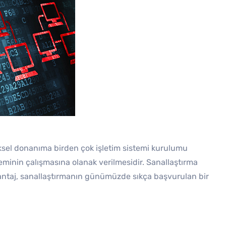
iziksel donanıma birden çok işletim sistemi kurulumu
teminin çalışmasına olanak verilmesidir. Sanallaştırma
 avantaj, sanallaştırmanın günümüzde sıkça başvurulan bir